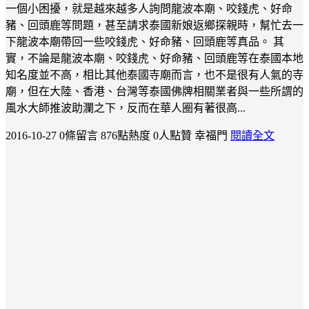
一個小困擾，就是越來越多人詢問龍波本廟、咬錢虎、好命
豬、回頭鹿等問題，甚至請求泰國新娘返鄉探親時，幫忙去一
下龍波本廟帶回一些咬錢虎、好命豬、回頭鹿等真品。 其
實，不論是龍波本廟、咬錢虎、好命豬、回頭鹿等在泰國本地
知名度並不高，相比其他泰國寺廟而言，也不是很有人氣的寺
廟，但在大陸、香港、台灣等泰國佛牌相關業者與一些所謂的
風水大師推波助瀾之下，反而在華人圈有著很高...
2016-10-27
0條留言
876點熱度
0人點贊
幸福門
閱讀全文