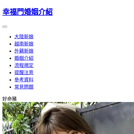
幸福門婚姻介紹
大陸新娘
越南新娘
外籍新娘
婚姻介紹
流程規定
提醒注意
參考資料
常見問題
好命豬