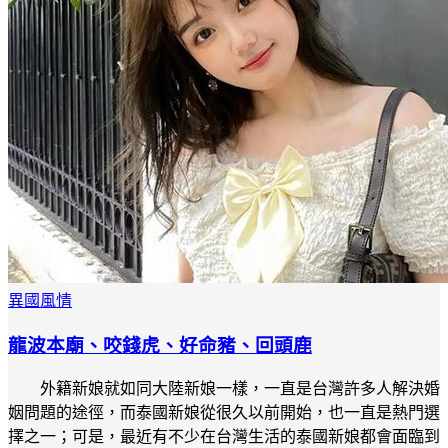
異國風情
龍波本廟、咬錢虎、好命豬、回頭鹿
外籍新娘就如同大陸新娘一樣，一直是台灣許多人解決婚
姻問題的途徑，而泰國新娘從很久以前開始，也一直是熱門選
擇之一；可是，最近有不少在台灣生活的泰國新娘都會面臨到