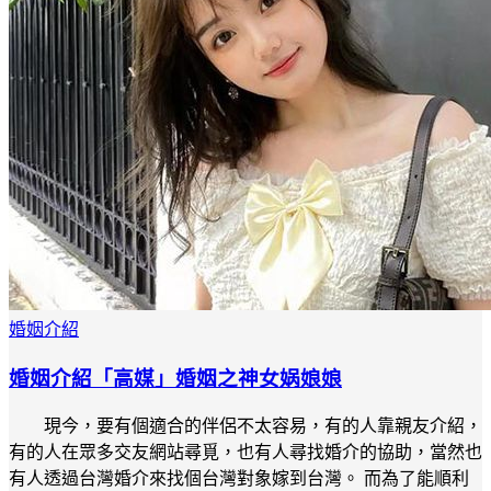
婚姻介紹
婚姻介紹「高媒」婚姻之神女娲娘娘
現今，要有個適合的伴侶不太容易，有的人靠親友介紹，
有的人在眾多交友網站尋覓，也有人尋找婚介的協助，當然也
有人透過台灣婚介來找個台灣對象嫁到台灣。 而為了能順利