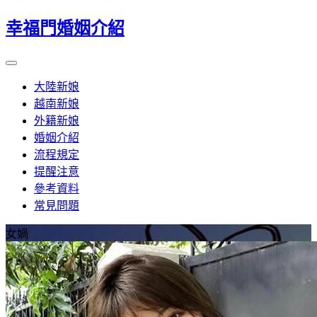
幸福門婚姻介紹
大陸新娘
越南新娘
外籍新娘
婚姻介紹
流程規定
提醒注意
參考資料
常見問題
女媧