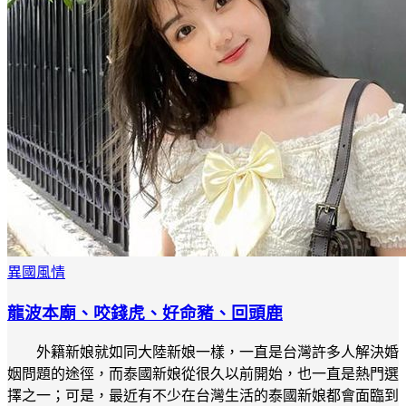
異國風情
龍波本廟、咬錢虎、好命豬、回頭鹿
外籍新娘就如同大陸新娘一樣，一直是台灣許多人解決婚
姻問題的途徑，而泰國新娘從很久以前開始，也一直是熱門選
擇之一；可是，最近有不少在台灣生活的泰國新娘都會面臨到