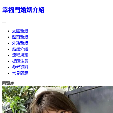
幸福門婚姻介紹
大陸新娘
越南新娘
外籍新娘
婚姻介紹
流程規定
提醒注意
參考資料
常見問題
回頭鹿