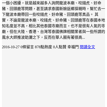
一個小困擾，就是越來越多人詢問龍波本廟、咬錢虎、好命
豬、回頭鹿等問題，甚至請求泰國新娘返鄉探親時，幫忙去一
下龍波本廟帶回一些咬錢虎、好命豬、回頭鹿等真品。 其
實，不論是龍波本廟、咬錢虎、好命豬、回頭鹿等在泰國本地
知名度並不高，相比其他泰國寺廟而言，也不是很有人氣的寺
廟，但在大陸、香港、台灣等泰國佛牌相關業者與一些所謂的
風水大師推波助瀾之下，反而在華人圈有著很高...
2016-10-27
0條留言
878點熱度
0人點贊
幸福門
閱讀全文