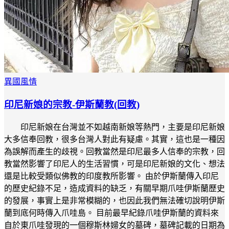
異國風情
印尼新娘的宗教-伊斯蘭教(回教)
印尼新娘在台灣並不如越南新娘等熱門，主要是印尼新娘
大多信奉回教，很多台灣人對此有疑慮。其實，這也是一種因
為誤解而產生的歧視。回教當然是印尼最多人信奉的宗教，回
教當然影響了印尼人的生活習慣，可是印尼新娘的文化、想法
還是比較受類似佛教的印度教所影響。 由於伊斯蘭傳入印尼
的歷史紀錄不足，造成資料的缺乏，有關早期爪哇伊斯蘭歷史
的發展，事實上是非常模糊的，也因此我們無法確切說明伊斯
蘭到底何時傳入爪哇島。 目前最早紀錄爪哇伊斯蘭的資料來
自於東爪哇發現的一個穆斯林婦女的墓碑，墓碑記載的日期為