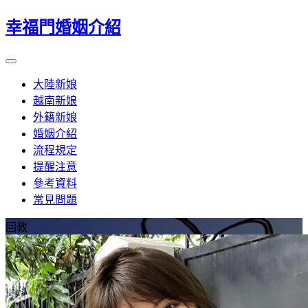
幸福門婚姻介紹
大陸新娘
越南新娘
外籍新娘
婚姻介紹
流程規定
提醒注意
參考資料
常見問題
回教