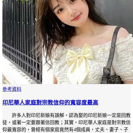
參考資料
印尼華人家庭對宗教信仰的寬容度最高
許多人對印尼新娘有誤解，認為娶的印尼新娘一定是回教
徒，或著一定要跟著信回教；其實，印尼華人家庭是對宗教信
仰最寬容的，曾經有個家庭竟然有4個成員，丈夫、妻子、子