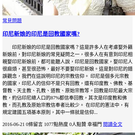
常見問題
印尼新娘的印尼是回教國家嗎?
印尼新娘的印尼是回教國家嗎？這是許多人在考慮娶外籍
新娘前，對印尼新娘的常見疑問之一，很多人在有意到印尼相
親娶印尼新娘前，都可能聽人說，印尼是回教國家，娶印尼人
很麻煩，甚至很恐怖，最好不要娶印尼新娘。這是對印尼的錯
誤觀念，我們在這說明印尼的宗教信仰。 印尼是個多元宗教
的國家，印尼人的信仰不是只有回教，還有印度教、佛教、基
督教、天主教、孔教、道教、原始宗教等。回教是印尼最大宗
教，約佔印尼總人口的87%都信奉回教，其次是印度教和佛
教，而孔教及原始宗教信奉者比較少。 在印尼的憲法中，有
規定建國五項基本原則，其中一條就是信仰...
2016-06-21
0條留言
1077點熱度
0人點贊
幸福門
閱讀全文