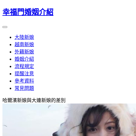
幸福門婚姻介紹
大陸新娘
越南新娘
外籍新娘
婚姻介紹
流程規定
提醒注意
參考資料
常見問題
哈爾濱新娘與大連新娘的差別