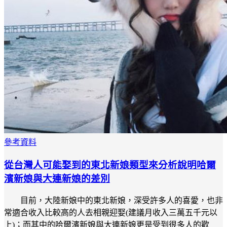
參考資料
從台灣人可能娶到的東北新娘類型來分析說明哈爾
濱新娘與大連新娘的差別
目前，大陸新娘中的東北新娘，深受許多人的喜愛，也非
常適合收入比較高的人去相親迎娶(建議月收入三萬五千元以
上)；而其中的哈爾濱新娘與大連新娘更是受到很多人的歡