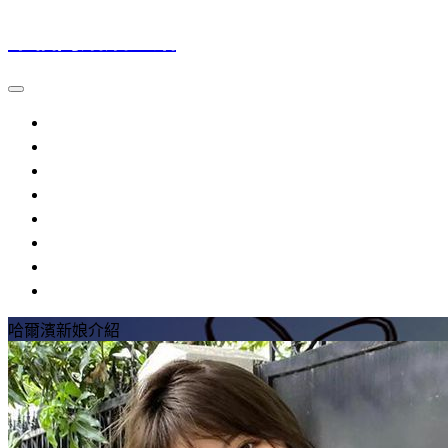
幸福門婚姻介紹
大陸新娘
越南新娘
外籍新娘
婚姻介紹
流程規定
提醒注意
參考資料
常見問題
哈爾濱新娘介紹