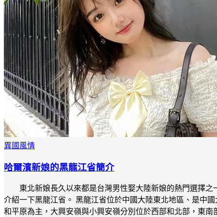
異國風情
哈爾濱新娘的黑龍江省簡介
東北新娘長久以來都是台灣男性娶大陸新娘的熱門選擇之
介紹一下黑龍江省。 黑龍江省位於中國大陸東北地區、是中國
和平原為主，大興安嶺與小興安嶺分別位於西部和北部，東南