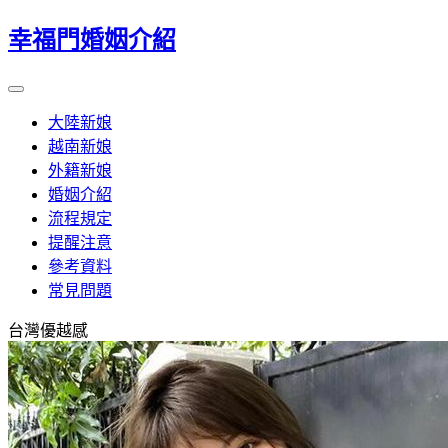
幸福門婚姻介紹
大陸新娘
越南新娘
外籍新娘
婚姻介紹
流程規定
提醒注意
參考資料
常見問題
台灣優越感