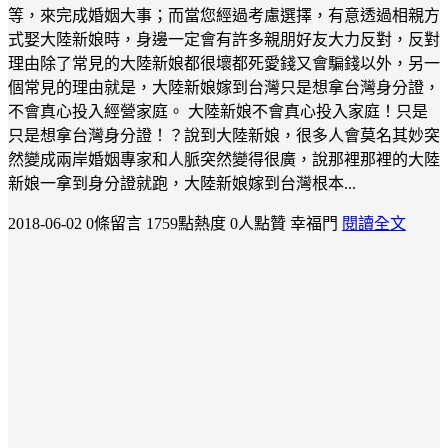
等，來完成婚姻大事；而當您經過考慮選擇，有意透過相親方
式娶大陸新娘時，身邊一定會有許多親朋好友大力反對，反對
理由除了常見的大陸新娘都很壞都死愛錢又會騙錢以外，另一
個常見的理由就是，大陸新娘嫁到台灣只是想拿台灣身分證，
不會真心投入經營家庭。 大陸新娘不會真心投入家庭！只是
只是想拿台灣身分證！？說到大陸新娘，很多人會莫名其妙突
然變成兩岸婚姻專家和人脈突然變得很廣，說那裡那裡的大陸
新娘一拿到身分證就跑，大陸新娘嫁到台灣根本...
2018-06-02
0條留言
1759點熱度
0人點贊
幸福門
閱讀全文