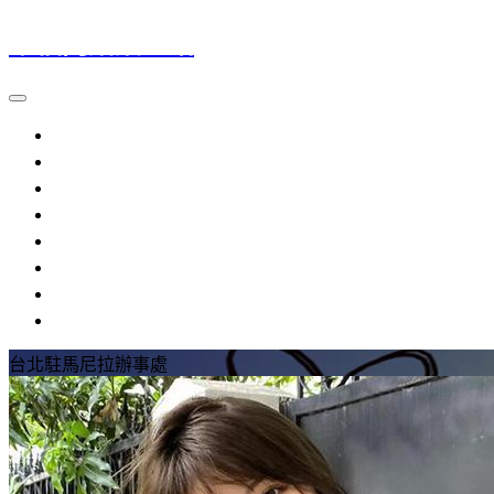
幸福門婚姻介紹
大陸新娘
越南新娘
外籍新娘
婚姻介紹
流程規定
提醒注意
參考資料
常見問題
台北駐馬尼拉辦事處