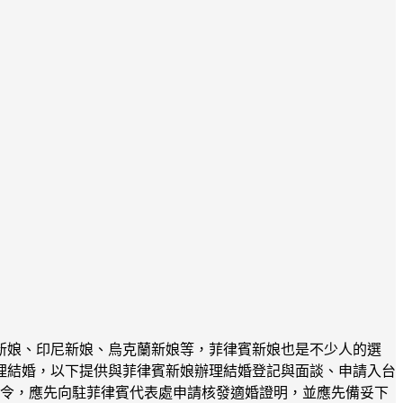
新娘、印尼新娘、烏克蘭新娘等，菲律賓新娘也是不少人的選
理結婚，以下提供與菲律賓新娘辦理結婚登記與面談、申請入台
關法令，應先向駐菲律賓代表處申請核發適婚證明，並應先備妥下