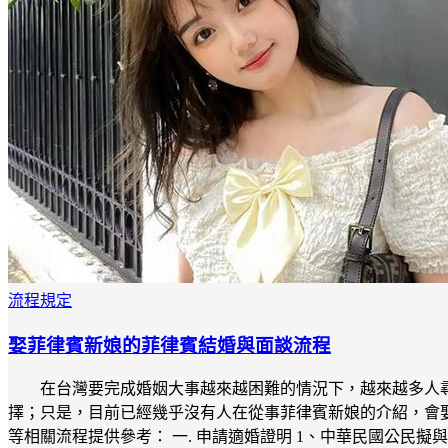
流程規定
娶菲律賓新娘的菲律賓結婚與面談流程
在台灣要完成婚姻大事越來越困難的情況下，越來越多人
擇；只是，目前已經幾乎沒有人在從事菲律賓新娘的介紹，會
等相關流程提供參考： 一. 申請適婚證明 1、中華民國公