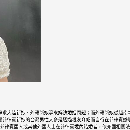
尋求大陸新娘、外籍新娘等來解決婚姻問題；而外籍新娘從越南
娶菲律賓新娘的台灣男性大多是透過親友介紹而自行在菲律賓辦
民擬與菲律賓國人或其他外國人士在菲律賓境內結婚者，依菲國相