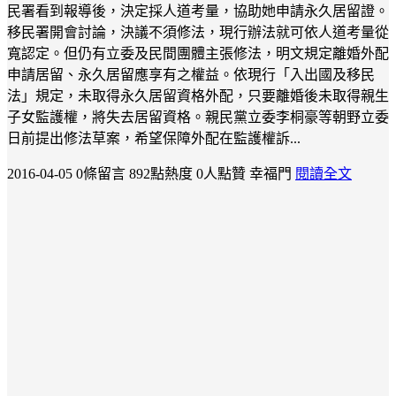
民署看到報導後，決定採人道考量，協助她申請永久居留證。
移民署開會討論，決議不須修法，現行辦法就可依人道考量從
寬認定。但仍有立委及民間團體主張修法，明文規定離婚外配
申請居留、永久居留應享有之權益。依現行「入出國及移民
法」規定，未取得永久居留資格外配，只要離婚後未取得親生
子女監護權，將失去居留資格。親民黨立委李桐豪等朝野立委
日前提出修法草案，希望保障外配在監護權訴...
2016-04-05
0條留言
892點熱度
0人點贊
幸福門
閱讀全文