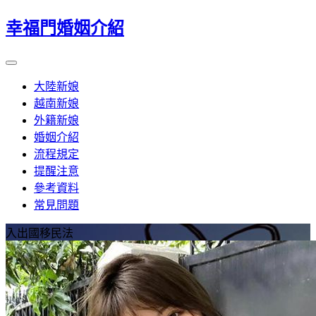
幸福門婚姻介紹
大陸新娘
越南新娘
外籍新娘
婚姻介紹
流程規定
提醒注意
參考資料
常見問題
入出國移民法