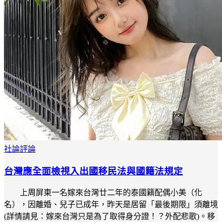
社論評論
台灣應全面檢視入出國移民法與國籍法規定
上周屏東一名嫁來台灣廿二年的泰國籍配偶小美（化
名），因離婚、兒子已成年，昨天是居留「最後期限」須離境
(詳情請見：嫁來台灣只是為了取得身分證！？外配悲歌)。移