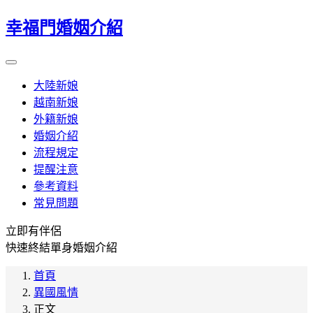
幸福門婚姻介紹
大陸新娘
越南新娘
外籍新娘
婚姻介紹
流程規定
提醒注意
參考資料
常見問題
立即有伴侶
快速終結單身婚姻介紹
首頁
異國風情
正文