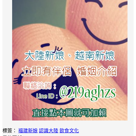
標簽：
福建新娘
認識大陸
飲食文化