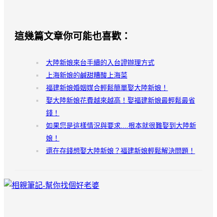
這幾篇文章你可能也喜歡：
大陸新娘來台手續的入台證辦理方式
上海新娘的鹹甜糟酸上海菜
福建新娘婚姻媒合輕鬆簡單娶大陸新娘！
娶大陸新娘花費越來越高！娶福建新娘最輕鬆最省
錢！
如果您是這樣情況與要求....根本就很難娶到大陸新
娘！
還在存錢想娶大陸新娘？福建新娘輕鬆解決問題！