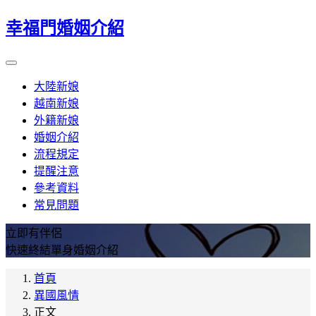
幸福門婚姻介紹
大陸新娘
越南新娘
外籍新娘
婚姻介紹
流程規定
提醒注意
參考資料
常見問題
立即有伴侶
快速終結單身婚姻介紹
首頁
異國風情
正文